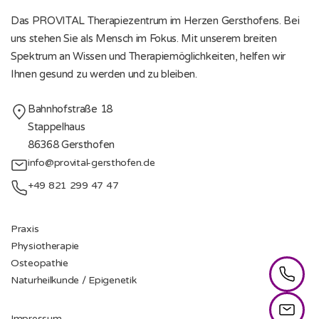
Das PROVITAL Therapiezentrum im Herzen Gersthofens. Bei
uns stehen Sie als Mensch im Fokus. Mit unserem breiten
Spektrum an Wissen und Therapiemöglichkeiten, helfen wir
Ihnen gesund zu werden und zu bleiben.
Contact Info
Bahnhofstraße 18
Stappelhaus
86368 Gersthofen
info@provital-gersthofen.de
+49 821 299 47 47
Quick Links
Praxis
Physiotherapie
Osteopathie
Naturheilkunde / Epigenetik
Utility Pages
Impressum