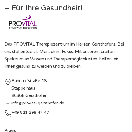
– Für Ihre Gesundheit!
Das PROVITAL Therapiezentrum im Herzen Gersthofens. Bei
uns stehen Sie als Mensch im Fokus. Mit unserem breiten
Spektrum an Wissen und Therapiemöglichkeiten, helfen wir
Ihnen gesund zu werden und zu bleiben.
Contact Info
Bahnhofstraße 18
Stappelhaus
86368 Gersthofen
info@provital-gersthofen.de
+49 821 299 47 47
Quick Links
Praxis