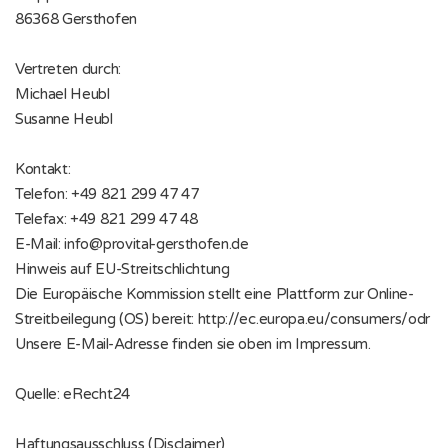
86368 Gersthofen
Vertreten durch:
Michael Heubl
Susanne Heubl
Kontakt:
Telefon: +49 821 299 47 47
Telefax: +49 821 299 47 48
E-Mail: info@provital-gersthofen.de
Hinweis auf EU-Streitschlichtung
Die Europäische Kommission stellt eine Plattform zur Online-
Streitbeilegung (OS) bereit: http://ec.europa.eu/consumers/odr
Unsere E-Mail-Adresse finden sie oben im Impressum.
Quelle: eRecht24
Haftungsausschluss (Disclaimer)